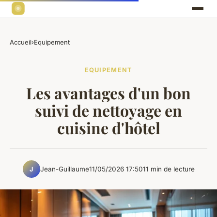
Accueil
›
Equipement
EQUIPEMENT
Les avantages d'un bon
suivi de nettoyage en
cuisine d'hôtel
Jean-Guillaume
11/05/2026 17:50
11 min de lecture
J