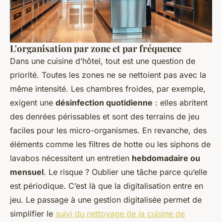
L'organisation par zone et par fréquence
Dans une cuisine d’hôtel, tout est une question de
priorité. Toutes les zones ne se nettoient pas avec la
même intensité. Les chambres froides, par exemple,
exigent une
désinfection quotidienne
: elles abritent
des denrées périssables et sont des terrains de jeu
faciles pour les micro-organismes. En revanche, des
éléments comme les filtres de hotte ou les siphons de
lavabos nécessitent un entretien
hebdomadaire ou
mensuel
. Le risque ? Oublier une tâche parce qu’elle
est périodique. C’est là que la digitalisation entre en
jeu. Le passage à une gestion digitalisée permet de
simplifier le
suivi du nettoyage de la cuisine de