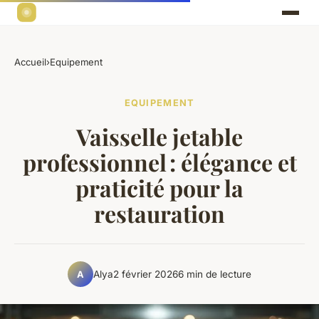
Accueil
›
Equipement
EQUIPEMENT
Vaisselle jetable
professionnel : élégance et
praticité pour la
restauration
Alya
2 février 2026
6 min de lecture
A