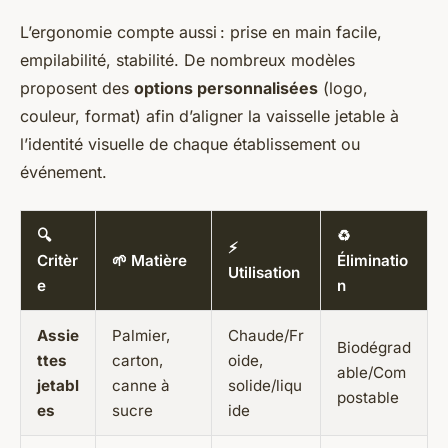
L’ergonomie compte aussi : prise en main facile,
empilabilité, stabilité. De nombreux modèles
proposent des
options personnalisées
(logo,
couleur, format) afin d’aligner la vaisselle jetable à
l’identité visuelle de chaque établissement ou
événement.
🔍
♻️
⚡
Critèr
🌱 Matière
Éliminatio
Utilisation
e
n
Assie
Palmier,
Chaude/Fr
Biodégrad
ttes
carton,
oide,
able/Com
jetabl
canne à
solide/liqu
postable
es
sucre
ide