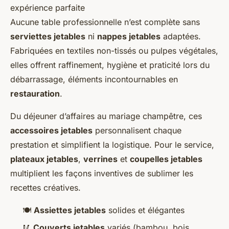
Aucune table professionnelle n’est complète sans
serviettes jetables
ni
nappes jetables
adaptées.
Fabriquées en textiles non-tissés ou pulpes végétales,
elles offrent raffinement, hygiène et praticité lors du
débarrassage, éléments incontournables en
restauration
.
Du déjeuner d’affaires au mariage champêtre, ces
accessoires jetables
personnalisent chaque
prestation et simplifient la logistique. Pour le service,
plateaux jetables
,
verrines
et
coupelles jetables
multiplient les façons inventives de sublimer les
recettes créatives.
🍽️
Assiettes jetables
solides et élégantes
🥢
Couverts jetables
variés (bambou, bois,