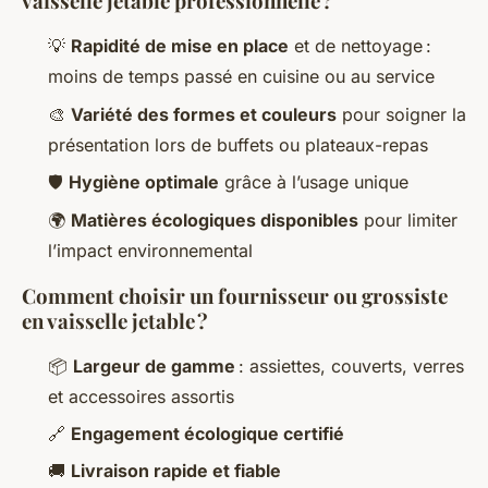
vaisselle jetable professionnelle ?
💡
Rapidité de mise en place
et de nettoyage :
moins de temps passé en cuisine ou au service
🎨
Variété des formes et couleurs
pour soigner la
présentation lors de buffets ou plateaux-repas
🛡️
Hygiène optimale
grâce à l’usage unique
🌍
Matières écologiques disponibles
pour limiter
l’impact environnemental
Comment choisir un fournisseur ou grossiste
en vaisselle jetable ?
📦
Largeur de gamme
: assiettes, couverts, verres
et accessoires assortis
🔗
Engagement écologique certifié
🚚
Livraison rapide et fiable