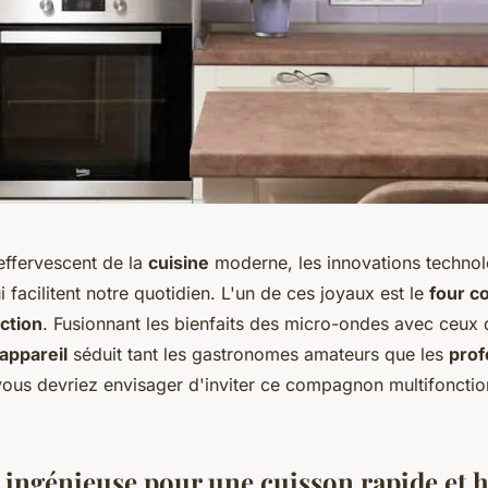
ffervescent de la
cuisine
moderne, les innovations technol
i facilitent notre quotidien. L'un de ces joyaux est le
four c
ction
. Fusionnant les bienfaits des micro-ondes avec ceux 
appareil
séduit tant les gastronomes amateurs que les
prof
vous devriez envisager d'inviter ce compagnon multifonctio
 ingénieuse pour une cuisson rapide et