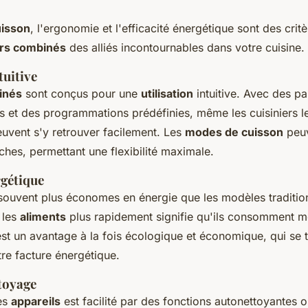
uisson
, l'ergonomie et l'efficacité énergétique sont des critè
rs combinés
des alliés incontournables dans votre cuisine.
tuitive
inés
sont conçus pour une
utilisation
intuitive. Avec des p
 et des programmations prédéfinies, même les cuisiniers l
uvent s'y retrouver facilement. Les
modes de cuisson
peuv
hes, permettant une flexibilité maximale.
rgétique
souvent plus économes en énergie que les modèles tradition
 les
aliments
plus rapidement signifie qu'ils consomment m
'est un avantage à la fois écologique et économique, qui se 
re facture énergétique.
ttoyage
ces
appareils
est facilité par des fonctions autonettoyantes 