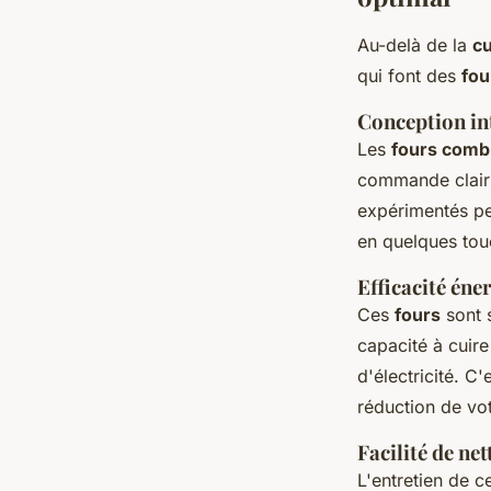
Au-delà de la
c
qui font des
fou
Conception in
Les
fours comb
commande clairs
expérimentés pe
en quelques touc
Efficacité éne
Ces
fours
sont 
capacité à cuire
d'électricité. C
réduction de vot
Facilité de ne
L'entretien de 