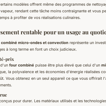
 Certains modèles offrent même des programmes de nettoya
 vapeur, rendant cette tâche moins contraignante et vous p
emps à profiter de vos réalisations culinaires.
ssement rentable pour un usage au quoti
r combiné micro-ondes et convection
représente un investi
es à long terme en font un choix judicieux.
té-prix
d'un
four combiné
puisse être plus élevé que celui d'un
mi
que, la polyvalence et les économies d'énergie réalisées 
t. Vous obtenez en un seul appareil ce que vous offrirait l
ements.
crue
onçus pour durer. Les matériaux utilisés et les technologie