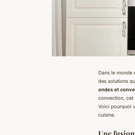
Dans le monde e
des solutions qu
ondes et conve
convection, cet
Voici pourquoi 
cuisine.
Une fusion