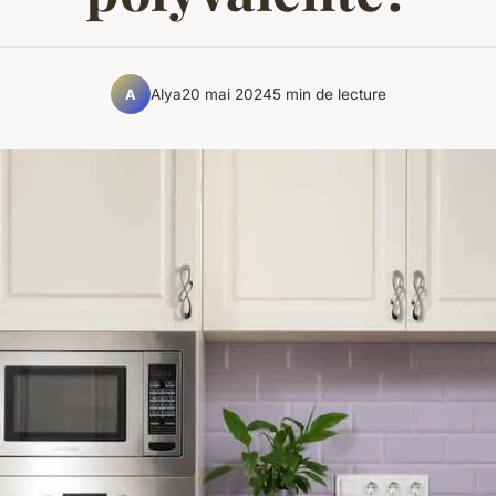
Alya
20 mai 2024
5 min de lecture
A